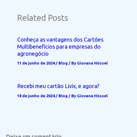
Related Posts
Conheça as vantagens dos Cartões
Multibenefícios para empresas do
agronegócio
11 de junho de 2024
/
Blog
/ By
Giovana Hössel
Recebi meu cartão Livix, e agora?
18 de junho de 2024
/
Blog
/ By
Giovana Hössel
Deixe um comentário