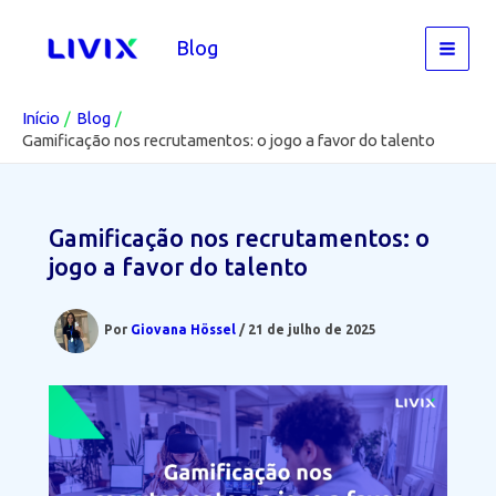
Ir
para
Blog
o
conteúdo
Início
Blog
Gamificação nos recrutamentos: o jogo a favor do talento
Gamificação nos recrutamentos: o
jogo a favor do talento
Por
Giovana Hössel
/
21 de julho de 2025