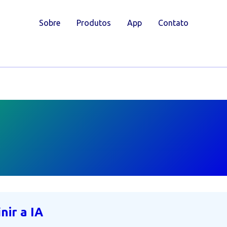
Sobre
Produtos
App
Contato
nir a IA