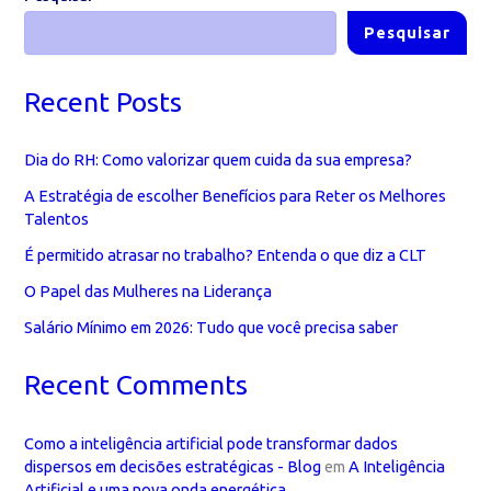
seus
Pesquisar
colaboradores
Recent Posts
Dia do RH: Como valorizar quem cuida da sua empresa?
A Estratégia de escolher Benefícios para Reter os Melhores
Talentos
É permitido atrasar no trabalho? Entenda o que diz a CLT
O Papel das Mulheres na Liderança
Salário Mínimo em 2026: Tudo que você precisa saber
Recent Comments
Como a inteligência artificial pode transformar dados
dispersos em decisões estratégicas - Blog
em
A Inteligência
Artificial e uma nova onda energética