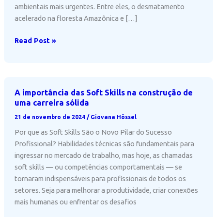
ambientais mais urgentes. Entre eles, o desmatamento
acelerado na floresta Amazônica e […]
A
Read Post »
sustentabilidade
e
os
empregos
A importância das Soft Skills na construção de
do
uma carreira sólida
futuro
21 de novembro de 2024
/
Giovana Hössel
Por que as Soft Skills São o Novo Pilar do Sucesso
Profissional? Habilidades técnicas são fundamentais para
ingressar no mercado de trabalho, mas hoje, as chamadas
soft skills — ou competências comportamentais — se
tornaram indispensáveis para profissionais de todos os
setores. Seja para melhorar a produtividade, criar conexões
mais humanas ou enfrentar os desafios