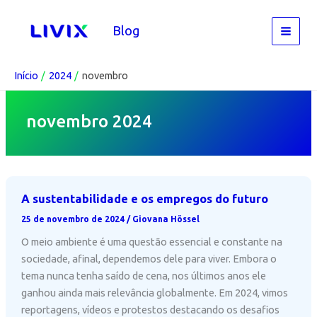
Ir
para
Blog
o
conteúdo
Início
2024
novembro
novembro 2024
A sustentabilidade e os empregos do futuro
25 de novembro de 2024
/
Giovana Hössel
O meio ambiente é uma questão essencial e constante na
sociedade, afinal, dependemos dele para viver. Embora o
tema nunca tenha saído de cena, nos últimos anos ele
ganhou ainda mais relevância globalmente. Em 2024, vimos
reportagens, vídeos e protestos destacando os desafios