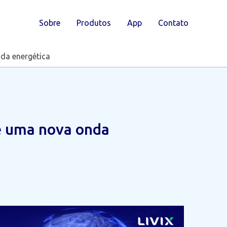
Sobre
Produtos
App
Contato
nda energética
l e uma nova onda