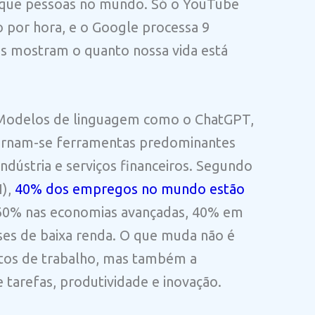
 que pessoas no mundo. Só o YouTube
o por hora, e o Google processa 9
os mostram o quanto nossa vida está
 Modelos de linguagem como o ChatGPT,
tornam-se ferramentas predominantes
ndústria e serviços financeiros. Segundo
),
40% dos empregos no mundo estão
 60% nas economias avançadas, 40% em
s de baixa renda. O que muda não é
stos de trabalho, mas também a
arefas, produtividade e inovação.