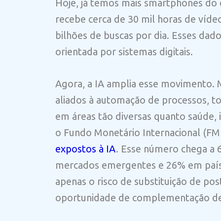
Hoje, já temos mais smartphones do
recebe cerca de 30 mil horas de víde
bilhões de buscas por dia. Esses dad
orientada por sistemas digitais.
Agora, a IA amplia esse movimento.
aliados à automação de processos, 
em áreas tão diversas quanto saúde, i
o Fundo Monetário Internacional (FMI
expostos à IA
. Esse número chega a
mercados emergentes e 26% em paíse
apenas o risco de substituição de po
oportunidade de complementação de t