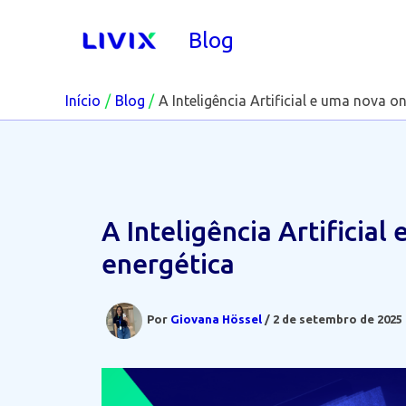
Ir
para
Blog
o
conteúdo
Início
Blog
A Inteligência Artificial e uma nova o
A Inteligência Artificia
energética
Por
Giovana Hössel
/
2 de setembro de 2025