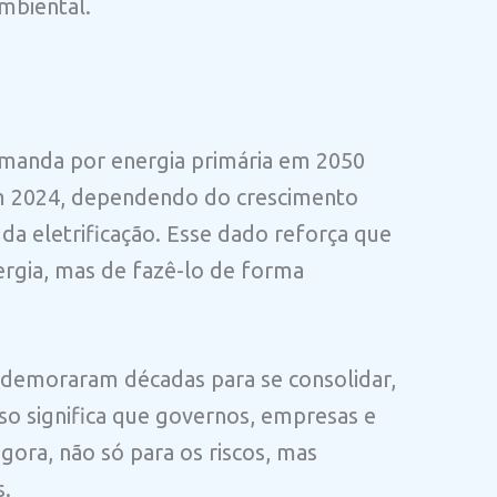
mbiental.
emanda por energia primária em 2050
m 2024, dependendo do crescimento
 da eletrificação. Esse dado reforça que
ergia, mas de fazê-lo de forma
 demoraram décadas para se consolidar,
sso significa que governos, empresas e
gora, não só para os riscos, mas
s.