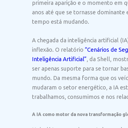
primeira aparição e o momento em qu
anos até que se tornasse dominante 
tempo está mudando.
A chegada da inteligência artificial 
inflexão. O relatório
“Cenários de Seg
Inteligência Artificial”
, da Shell, mos
ser apenas suporte para se tornar b
mundo. Da mesma forma que os veícul
mudaram o setor energético, a IA es
trabalhamos, consumimos e nos rela
A IA como motor da nova transformação gl