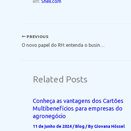
em:
Shell.com
PREVIOUS
O novo papel do RH: entenda o business challenge
Related Posts
Conheça as vantagens dos Cartões
Multibenefícios para empresas do
agronegócio
11 de junho de 2024
/
Blog
/ By
Giovana Hössel