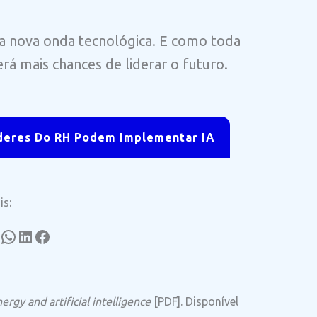
a, a nova onda tecnológica. E como toda
rá mais chances de liderar o futuro.
deres Do RH Podem Implementar IA
is:
stagram
WhatsApp
LinkedIn
Facebook
rgy and artificial intelligence
[PDF]. Disponível