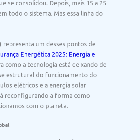
e se consolidou. Depois, mais 15 a 25
em todo o sistema. Mas essa linha do
(IA) representa um desses pontos de
urança Energética 2025: Energia e
tra como a tecnologia está deixando de
ase estrutural do funcionamento do
os elétricos e a energia solar
tá reconfigurando a forma como
cionamos com o planeta.
obal