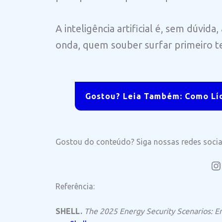
A inteligência artificial é, sem dúvid
onda, quem souber surfar primeiro te
Gostou? Leia Também: Como Lí
Gostou do conteúdo? Siga nossas redes socia
In
Referência:
SHELL.
The 2025 Energy Security Scenarios: Ene