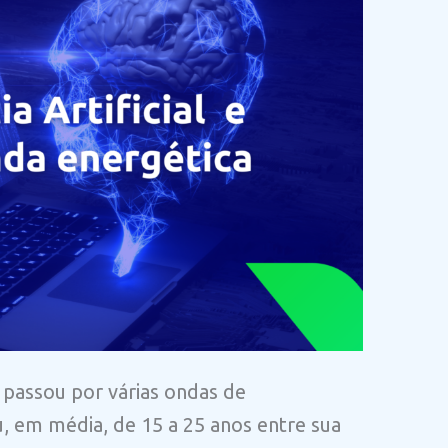
 passou por várias ondas de
, em média, de 15 a 25 anos entre sua