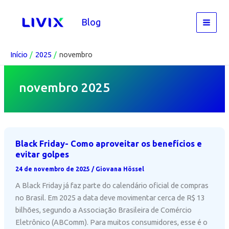
Ir
para
Blog
o
conteúdo
Início
2025
novembro
novembro 2025
Black Friday- Como aproveitar os benefícios e
evitar golpes
24 de novembro de 2025
/
Giovana Hössel
A Black Friday já faz parte do calendário oficial de compras
no Brasil. Em 2025 a data deve movimentar cerca de R$ 13
bilhões, segundo a Associação Brasileira de Comércio
Eletrônico (ABComm). Para muitos consumidores, esse é o