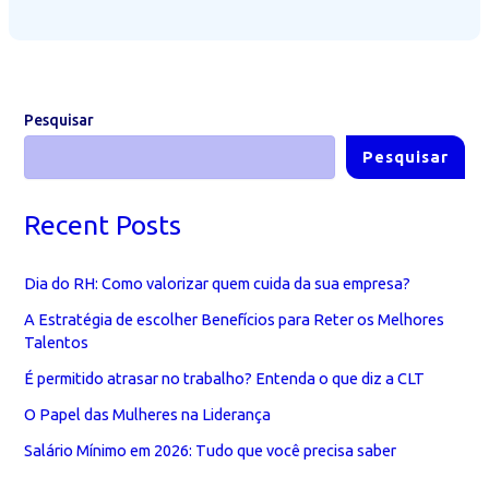
com
golpes
digitais
cresce
21%
Pesquisar
Pesquisar
Recent Posts
Dia do RH: Como valorizar quem cuida da sua empresa?
A Estratégia de escolher Benefícios para Reter os Melhores
Talentos
É permitido atrasar no trabalho? Entenda o que diz a CLT
O Papel das Mulheres na Liderança
Salário Mínimo em 2026: Tudo que você precisa saber