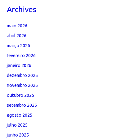
Archives
maio 2026
abril 2026
março 2026
fevereiro 2026
janeiro 2026
dezembro 2025
novembro 2025
outubro 2025
setembro 2025
agosto 2025
julho 2025
junho 2025