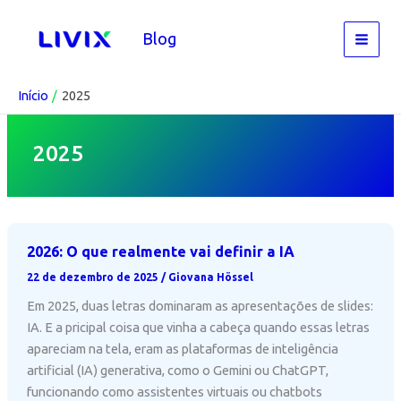
Ir
para
Blog
o
conteúdo
Início
2025
2025
2026: O que realmente vai definir a IA
22 de dezembro de 2025
/
Giovana Hössel
Em 2025, duas letras dominaram as apresentações de slides:
IA. E a pricipal coisa que vinha a cabeça quando essas letras
apareciam na tela, eram as plataformas de inteligência
artificial (IA) generativa, como o Gemini ou ChatGPT,
funcionando como assistentes virtuais ou chatbots