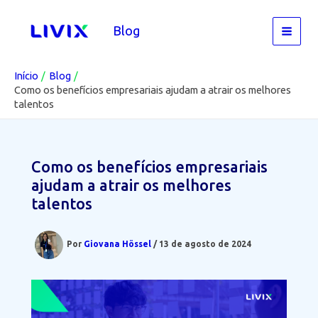
Ir
para
Blog
o
conteúdo
Início
Blog
Como os benefícios empresariais ajudam a atrair os melhores
talentos
Como os benefícios empresariais
ajudam a atrair os melhores
talentos
Por
Giovana Hössel
/
13 de agosto de 2024