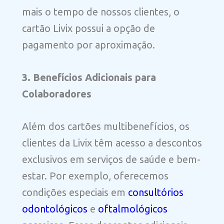
mais o tempo de nossos clientes, o
cartão Livix possui a opção de
pagamento por aproximação.
3. Benefícios Adicionais para
Colaboradores
Além dos cartões multibenefícios, os
clientes da Livix têm acesso a descontos
exclusivos em serviços de saúde e bem-
estar. Por exemplo, oferecemos
condições especiais em
consultórios
odontológicos
e
oftalmológicos