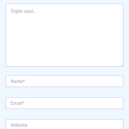
Digite
aqui...
Name*
Email*
Website