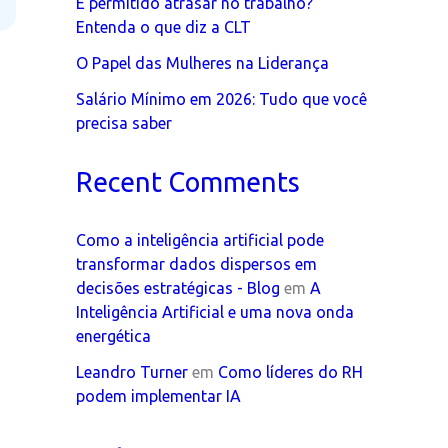
É permitido atrasar no trabalho?
Entenda o que diz a CLT
O Papel das Mulheres na Liderança
Salário Mínimo em 2026: Tudo que você
precisa saber
Recent Comments
Como a inteligência artificial pode
transformar dados dispersos em
decisões estratégicas - Blog
em
A
Inteligência Artificial e uma nova onda
energética
Leandro Turner
em
Como líderes do RH
podem implementar IA