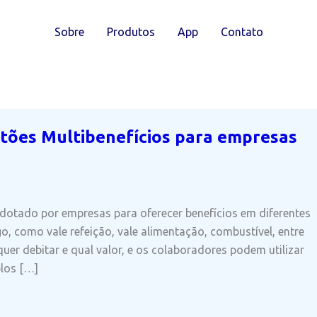
Sobre
Produtos
App
Contato
tões Multibenefícios para empresas
adotado por empresas para oferecer benefícios em diferentes
 como vale refeição, vale alimentação, combustível, entre
uer debitar e qual valor, e os colaboradores podem utilizar
plos […]