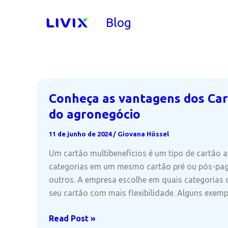
Ir
para
Blog
o
conteúdo
Conheça as vantagens dos Car
do agronegócio
11 de junho de 2024
/
Giovana Hössel
Um cartão multibenefícios é um tipo de cartão 
categorias em um mesmo cartão pré ou pós-pago,
outros. A empresa escolhe em quais categorias q
seu cartão com mais flexibilidade. Alguns exem
Conheça
Read Post »